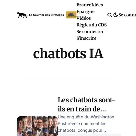
France
Idées
Épargne
Se conn
Vidéos
Règles du CDS
Se connecter
S'inscrire
chatbots IA
Les chatbots sont-
ils en train de
manipuler notre
Une enquête du Washington
Post révèle comment les
esprit ?
chatbots, conçus pour