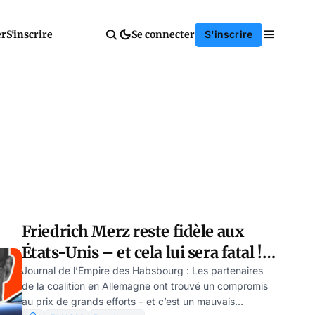
er
S'inscrire
Se connecter
S'inscrire
Friedrich Merz reste fidèle aux
États-Unis – et cela lui sera fatal !
par Ulrike Reisner
Journal de l’Empire des Habsbourg : Les partenaires
de la coalition en Allemagne ont trouvé un compromis
au prix de grands efforts – et c’est un mauvais