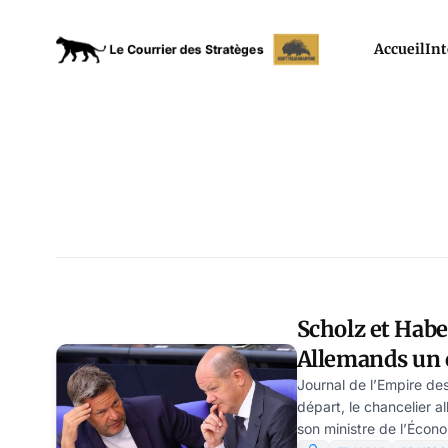
Accueil
Int
Scholz et Habe
Allemands un 
économiques, 
Journal de l’Empire de
départ, le chancelier a
son ministre de l’Écon