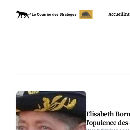
Accueil
Int
Elisabeth Bor
l’opulence des