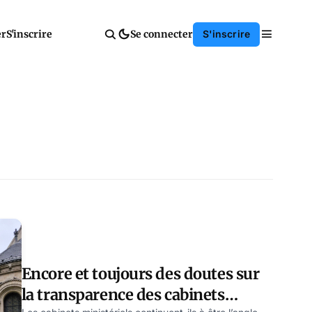
er
S'inscrire
Se connecter
S'inscrire
Encore et toujours des doutes sur
la transparence des cabinets