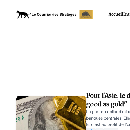
Accueil
Int
Pour l'Asie, le 
good as gold"
La part du dollar dimi
banques centrales. Ell
Et c'est au profit de l'o