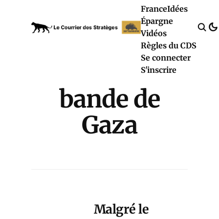
France
Idées
Épargne
Vidéos
Règles du CDS
Se connecter
S'inscrire
bande de
Gaza
Malgré le