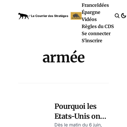
France
Idées
Épargne
Vidéos
Règles du CDS
Se connecter
S'inscrire
armée
Pourquoi les
Etats-Unis ont
fait détruire le
Dès le matin du 6 juin,