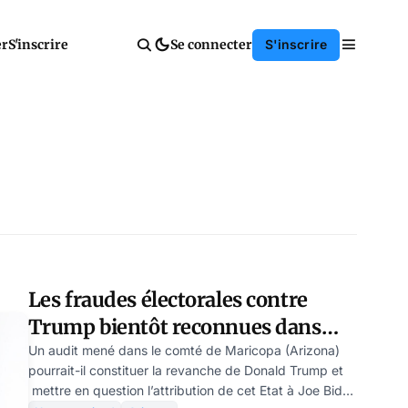
er
S'inscrire
Se connecter
S'inscrire
Les fraudes électorales contre
Trump bientôt reconnues dans
l’Arizona ?
Un audit mené dans le comté de Maricopa (Arizona)
pourrait-il constituer la revanche de Donald Trump et
mettre en question l’attribution de cet Etat à Joe Biden