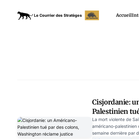
Accueil
Int
Cisjordanie: 
Palestinien tué
Washington ré
La mort violente de Sai
américano-palestinien 
semaine dernière par d