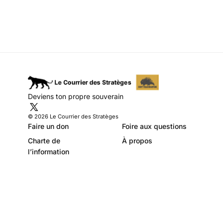
science-fiction est
devenue science-
réalité
Deviens ton propre souverain
© 2026 Le Courrier des Stratèges
Faire un don
Foire aux questions
Charte de
À propos
l’information