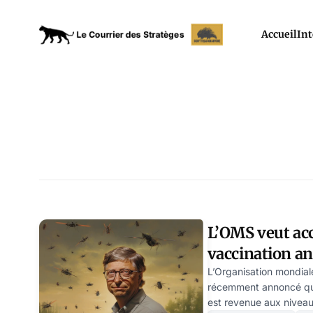
Accueil
Int
L’OMS veut acc
vaccination an
L’Organisation mondial
récemment annoncé que 
est revenue aux niveau