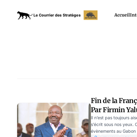
Accueil
Int
Fin de la Fran
Par Firmin Ya
Il n’est pas toujours ais
s’écrit sous nos yeux. 
évènements au Gabon s