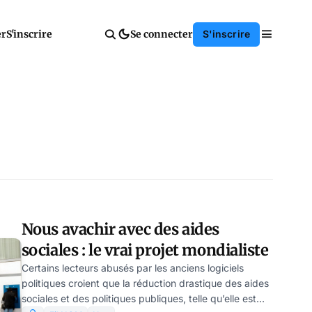
er
S'inscrire
Se connecter
S'inscrire
Nous avachir avec des aides
sociales : le vrai projet mondialiste
Certains lecteurs abusés par les anciens logiciels
politiques croient que la réduction drastique des aides
sociales et des politiques publiques, telle qu’elle est