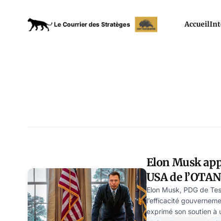
Accueil
Int
Elon Musk appe
USA de l’OTAN
Elon Musk, PDG de Tes
l’efficacité gouverne
exprimé son soutien à 