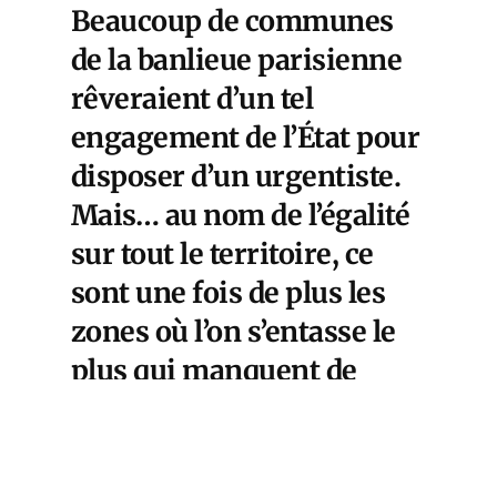
Beaucoup de communes
de la banlieue parisienne
rêveraient d’un tel
engagement de l’État pour
disposer d’un urgentiste.
Mais… au nom de l’égalité
sur tout le territoire, ce
sont une fois de plus les
zones où l’on s’entasse le
plus qui manquent de
moyens pour protéger
ceux qui ont la vie la plus
agréable.