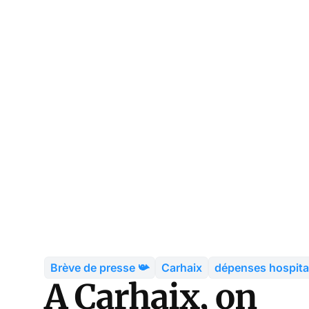
Brève de presse 📯
Carhaix
dépenses hospita
A Carhaix, on