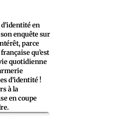
 d’identité en
 son enquête sur
ntérêt, parce
française qu’est
 vie quotidienne
darmerie
s d’identité !
s à la
ise en coupe
dre.