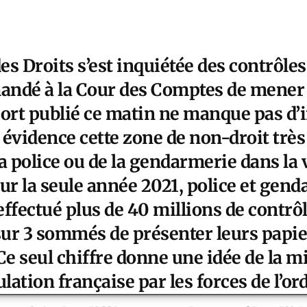
s Droits s’est inquiétée des contrôles
mandé à la Cour des Comptes de mener
port publié ce matin ne manque pas d’i
évidence cette zone de non-droit très 
a police ou de la gendarmerie dans la
ur la seule année 2021, police et gen
ffectué plus de 40 millions de contrôle
sur 3 sommés de présenter leurs papier
e seul chiffre donne une idée de la m
lation française par les forces de l’or