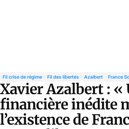
Fil crise de régime
Fil des libertés
Azalbert
France So
Xavier Azalbert : «
financière inédite
l’existence de Franc