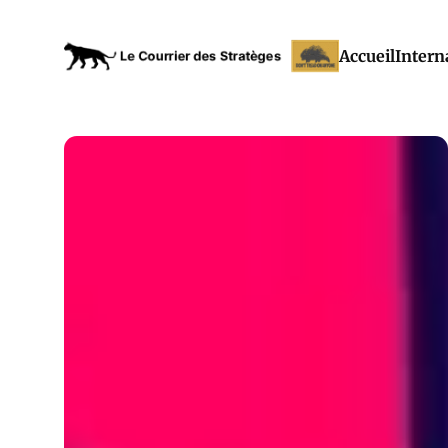
Accueil
Intern