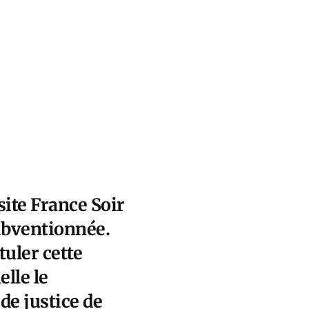
site France Soir
ubventionnée.
uler cette
elle le
de justice de