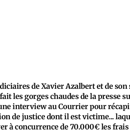
iciaires de Xavier Azalbert et de son 
ait les gorges chaudes de la presse s
une interview au Courrier pour récapit
n de justice dont il est victime... laqu
r à concurrence de 70.000€ les frais 