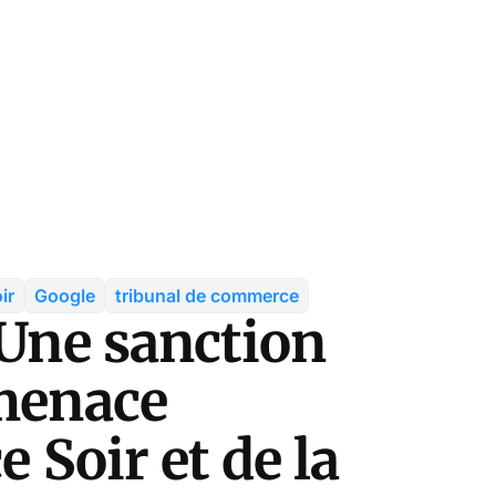
ir
Google
tribunal de commerce
 Une sanction
 menace
e Soir et de la