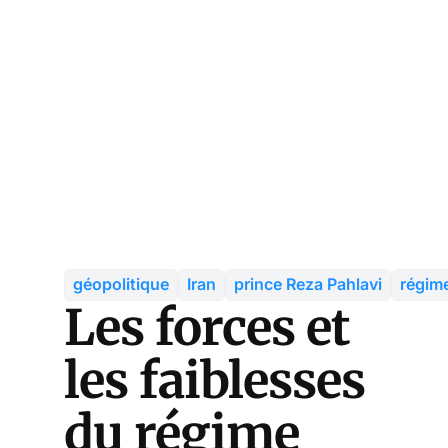
géopolitique
Iran
prince Reza Pahlavi
régim
Les forces et
les faiblesses
du régime