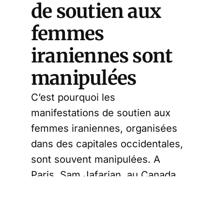
de soutien aux
femmes
iraniennes sont
manipulées
C’est pourquoi les
manifestations de soutien aux
femmes iraniennes, organisées
dans des capitales occidentales,
sont souvent manipulées. A
Paris, Sam Jafarian, au Canada,
Hamed Esmaelion, servent de
porte-drapeaux d’un mouvement