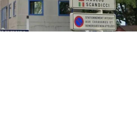
Cet article est réservé aux abonnés
S'abonner
Vous avez déjà un compte ?
Connectez-vous.