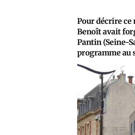
Pour décrire ce 
Benoît avait fo
Pantin (Seine-Sa
programme au s