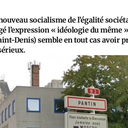
nouveau socialisme de l’égalité sociéta
rgé l’expression « idéologie du même »
int-Denis) semble en tout cas avoir pr
érieux.