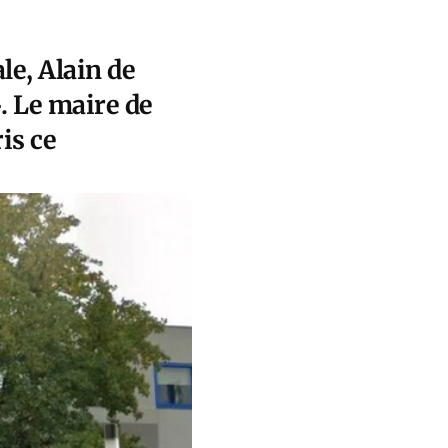
le, Alain de
. Le maire de
is ce