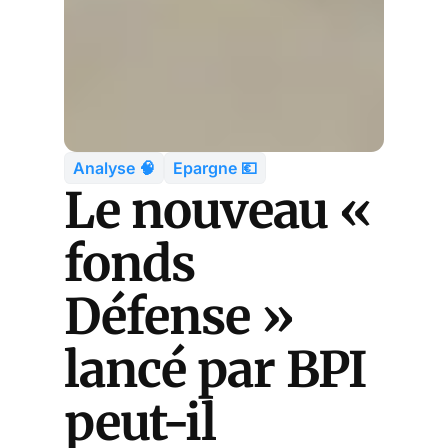
Analyse 🧠
Epargne 💶
Le nouveau «
fonds
Défense »
lancé par BPI
peut-il