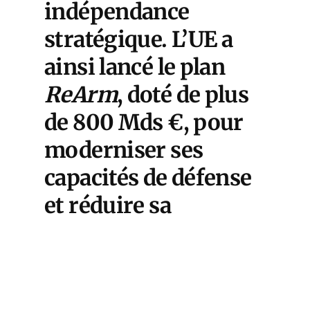
indépendance
stratégique. L’UE a
ainsi lancé le plan
ReArm
, doté de plus
de 800 Mds €, pour
moderniser ses
capacités de défense
et réduire sa
dépendance militaire
envers les USA.