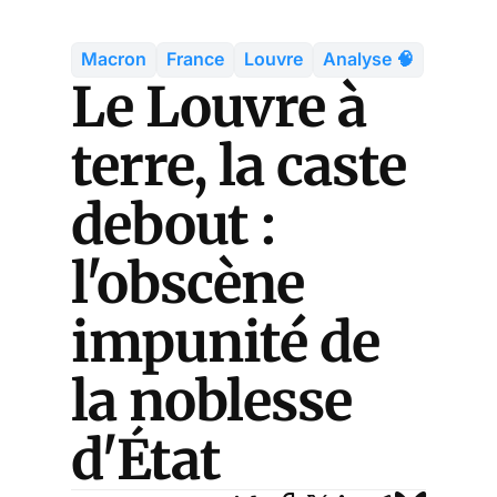
Macron
France
Louvre
Analyse 🧠
Le Louvre à
terre, la caste
debout :
l'obscène
impunité de
la noblesse
d'État