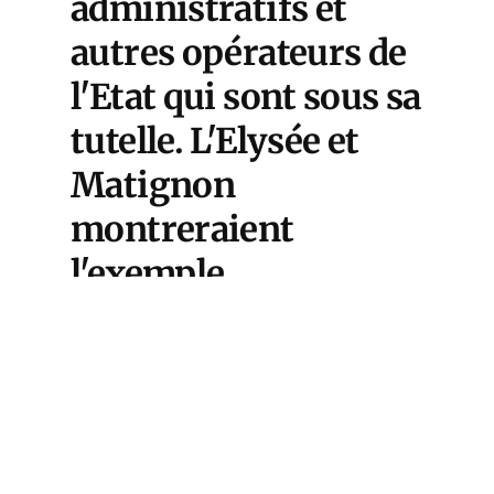
administratifs et
autres opérateurs de
l'Etat qui sont sous sa
tutelle. L'Elysée et
Matignon
montreraient
l'exemple.
Evidemment, c'est un
objectif qui n'est pas
très glamour à
l'heure où chaque