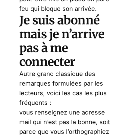
feu qui bloque son arrivée.
Je suis abonné
mais je n’arrive
pas à me
connecter
Autre grand classique des
remarques formulées par les
lecteurs, voici les cas les plus
fréquents :
vous renseignez une adresse
mail qui n’est pas la bonne, soit
parce que vous l’orthographiez