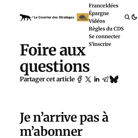
France
Idées
Épargne
Vidéos
Règles du CDS
Se connecter
Foire aux
S'inscrire
questions
Partager cet article
Je n’arrive pas à
m’abonner