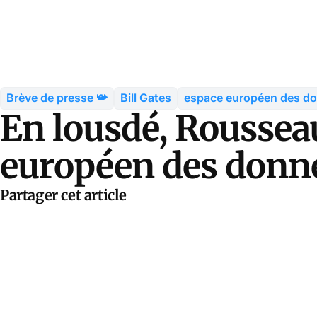
Brève de presse 📯
Bill Gates
espace européen des do
En lousdé, Rousseau
européen des donné
Partager cet article