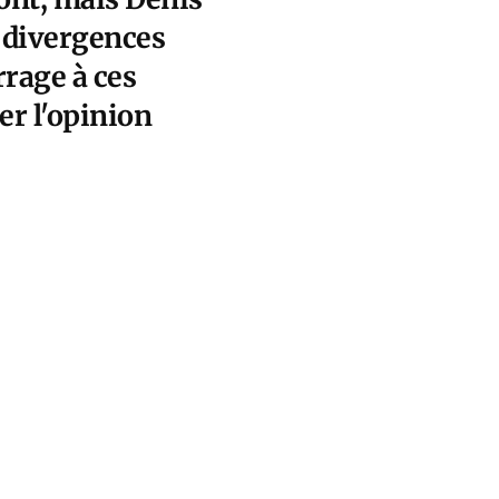
s divergences
rrage à ces
er l'opinion