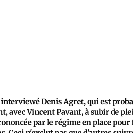
i interviewé Denis Agret, qui est prob
t, avec Vincent Pavant, à subir de ple
ononcée par le régime en place pour fa
s. Ceci n'exclut pas que d'autres suiv