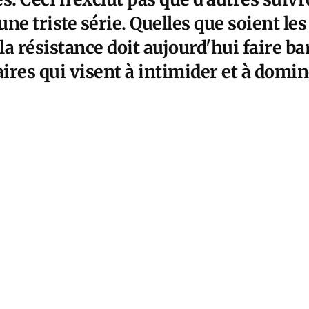
ne triste série. Quelles que soient le
 la résistance doit aujourd'hui faire ba
aires qui visent à intimider et à domin