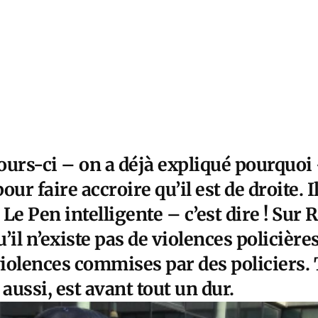
urs-ci – on a déjà expliqué pourquoi 
ur faire accroire qu’il est de droite. Il
Le Pen intelligente – c’est dire ! Sur R
’il n’existe pas de violences policière
iolences commises par des policiers. 
 aussi, est avant tout un dur.