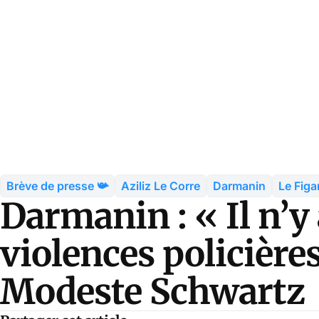
Brève de presse 📯
Aziliz Le Corre
Darmanin
Le Figa
Darmanin : « Il n’y
violences policières
Modeste Schwartz