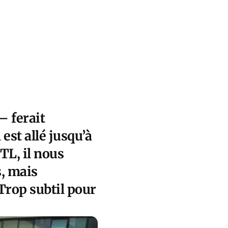
– ferait
 est allé jusqu’à
TL, il nous
s, mais
Trop subtil pour