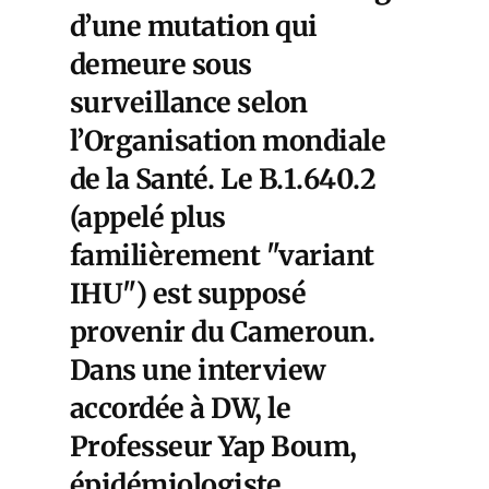
d’une mutation qui
demeure sous
surveillance selon
l’Organisation mondiale
de la Santé. Le B.1.640.2
(appelé plus
familièrement "variant
IHU") est supposé
provenir du Cameroun.
Dans une interview
accordée à DW, le
Professeur Yap Boum,
épidémiologiste