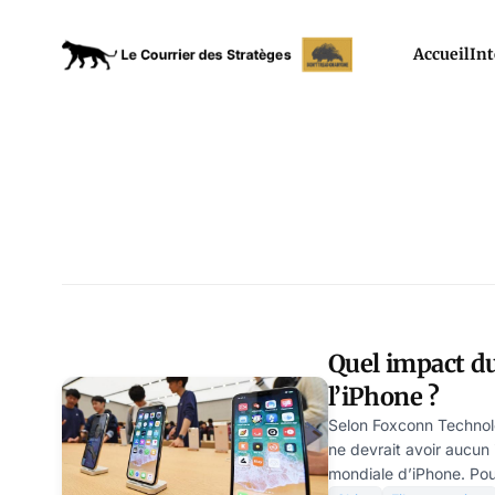
Accueil
Int
Quel impact du
l’iPhone ?
Selon Foxconn Technolog
ne devrait avoir aucun
mondiale d’iPhone. Pourt