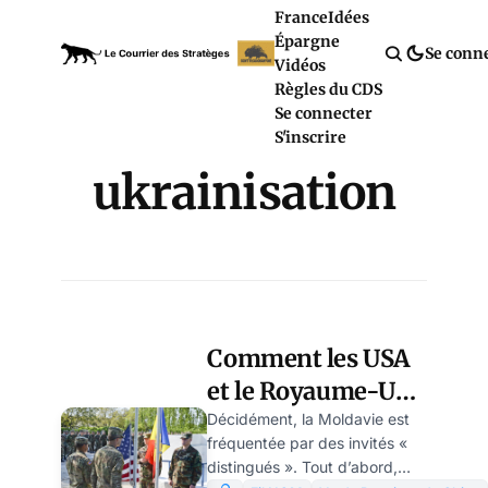
France
Idées
Épargne
Se conn
Vidéos
Règles du CDS
Se connecter
S'inscrire
ukrainisation
Comment les USA
et le Royaume-Uni
poussent la
Décidément, la Moldavie est
fréquentée par des invités «
Moldavie à la
distingués ». Tout d’abord,