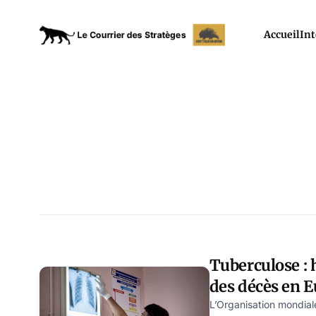
Accueil
Int
Tuberculose :
des décès en E
L’Organisation mondia