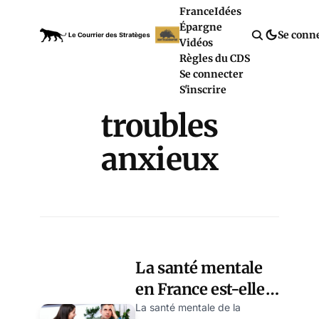
France
Idées
Épargne
Se conn
Vidéos
Règles du CDS
Se connecter
S'inscrire
troubles
anxieux
La santé mentale
en France est-elle
inquiétante ?
La santé mentale de la