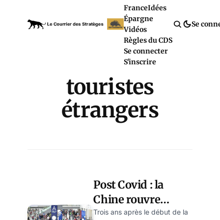
France
Idées
Épargne
Se conn
Vidéos
Règles du CDS
Se connecter
S'inscrire
touristes
étrangers
Post Covid : la
Chine rouvre
complètement ses
Trois ans après le début de la