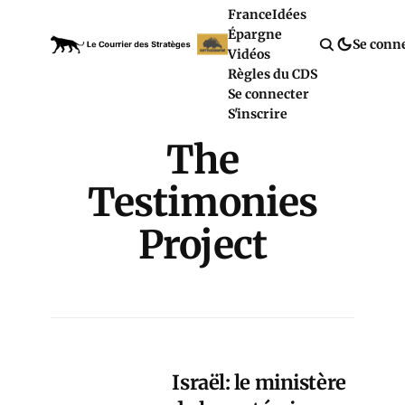
France
Idées
Épargne
Se conn
Vidéos
Règles du CDS
Se connecter
S'inscrire
The
Testimonies
Project
Israël: le ministère