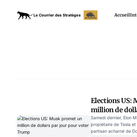
Accueil
Int
Elections US:
million de doll
voter Trump
Samedi dernier, Elon Mus
propiétaire de Tesla et
partisan acharné de D