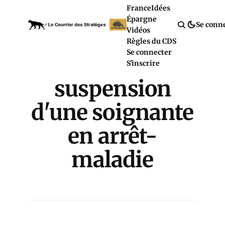
France
Idées
Épargne
Se conn
Vidéos
Règles du CDS
Se connecter
S'inscrire
suspension
d'une soignante
en arrêt-
maladie