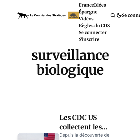
France
Idées
Épargne
Se conn
Vidéos
Règles du CDS
Se connecter
S'inscrire
surveillance
biologique
Les CDC US
collectent les
données
Depuis la découverte de