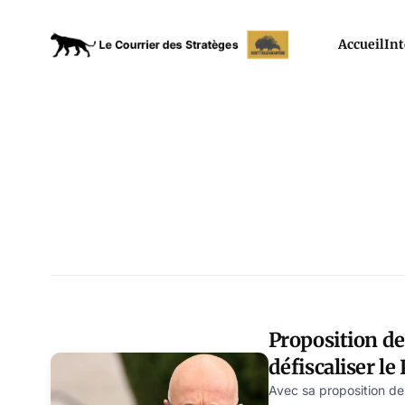
Accueil
Int
Proposition de 
défiscaliser le
menacée ?
Avec sa proposition de 