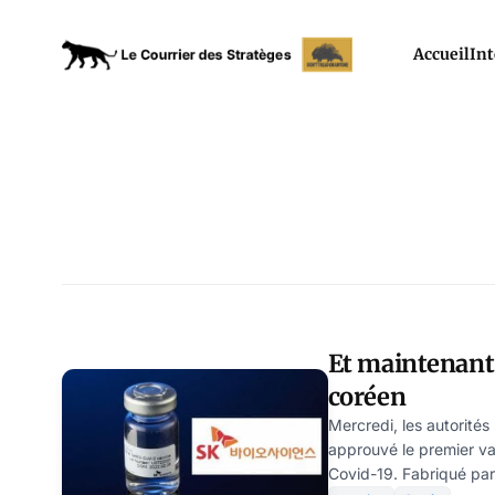
Accueil
Int
Et maintenant
coréen
Mercredi, les autorités
approuvé le premier va
Covid-19. Fabriqué par