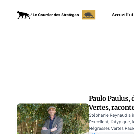
Accueil
Int
Paulo Paulus, 
Vertes, racon
Stéphanie Reynaud a in
l’excellent, l’atypique
Négresses Vertes Paulo 