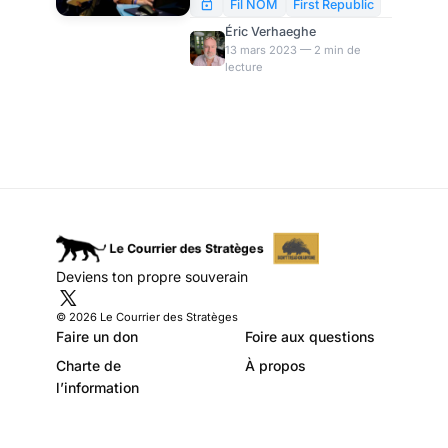
répand comme une traînée de
Fil NOM
First Republic
poudre. La Réserve Fédérale
Éric Verhaeghe
(et quelques autres)
13 mars 2023 — 2 min de
lecture
s’emploient à circonscrire
l’incendie. Mais la boîte de
Pandore est-elle
irrémédiablement ouverte ?
Voici les dernières
informations à connaître pour
savoir où nous en sommes…
Deviens ton propre souverain
© 2026 Le Courrier des Stratèges
Faire un don
Foire aux questions
Charte de
À propos
l’information