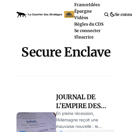
France
Idées
Épargne
Se conn
Vidéos
Règles du CDS
Se connecter
S'inscrire
Secure Enclave
JOURNAL DE
L’EMPIRE DES
HABSBOURG :
En pleine récession,
l’Allemagne reçoit une
pourquoi le
mauvaise nouvelle : le