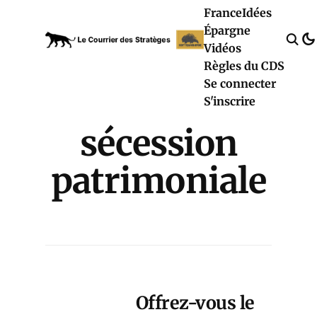
France
Idées
Épargne
Vidéos
Règles du CDS
Se connecter
S'inscrire
sécession
patrimoniale
Offrez-vous le