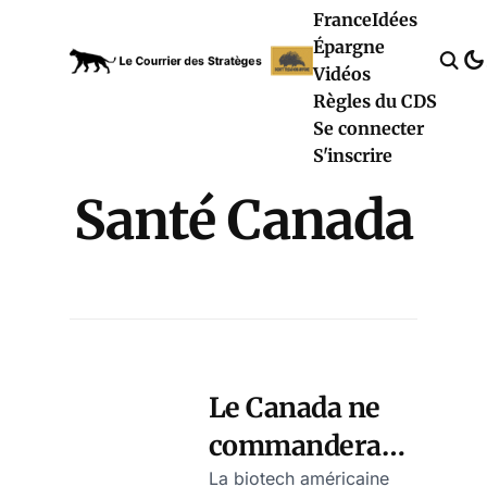
France
Idées
Épargne
Vidéos
Règles du CDS
Se connecter
S'inscrire
Santé Canada
Le Canada ne
commandera
pas le nouveau
La biotech américaine