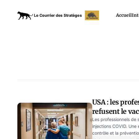
Accueil
Int
USA : les prof
refusent le va
Les professionnels de 
injections COVID. Une 
contrôle et la prévent