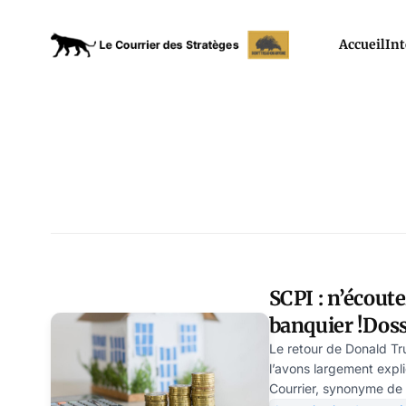
Accueil
Int
SCPI : n’écoute
banquier !Doss
Le retour de Donald Tr
l’avons largement expl
Courrier, synonyme de r