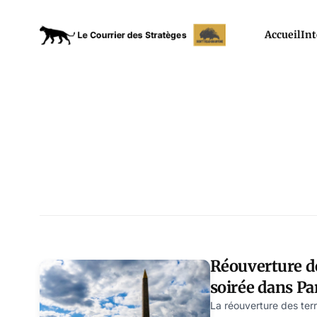
Accueil
Int
Réouverture de
soirée dans Pa
La réouverture des te