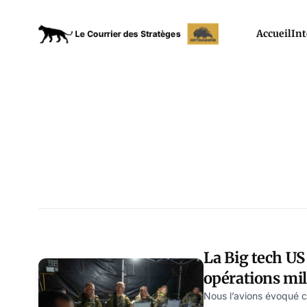
Accueil
Int
La Big tech US
opérations mil
à Gaza
Nous l’avions évoqué 