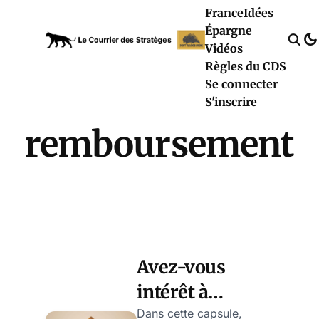
France
Idées
Épargne
Vidéos
Règles du CDS
Se connecter
S'inscrire
remboursement
Avez-vous
intérêt à
rembourser un
Dans cette capsule,