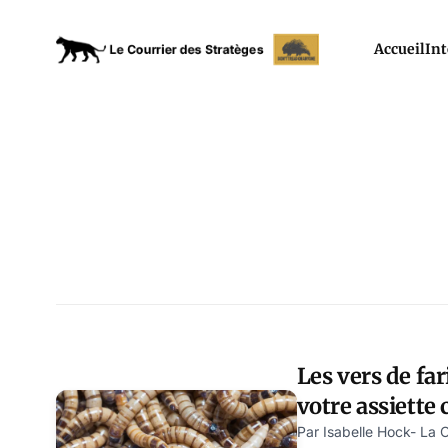
Accueil
Int
Les vers de fa
votre assiette 
régalez-vous !
Par Isabelle Hock- La