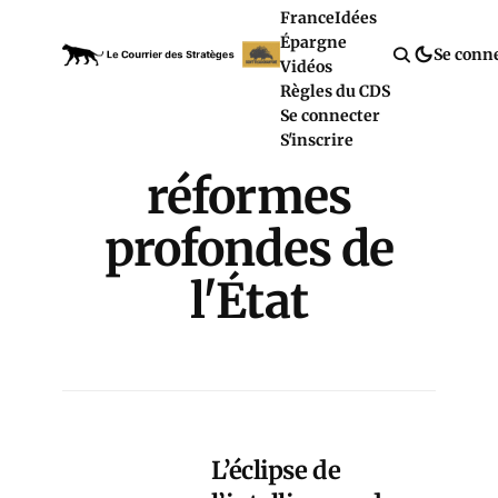
France
Idées
Épargne
Se conn
Vidéos
Règles du CDS
Se connecter
S'inscrire
réformes
profondes de
l'État
L’éclipse de