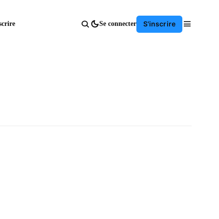
S'inscrire
scrire
Se connecter